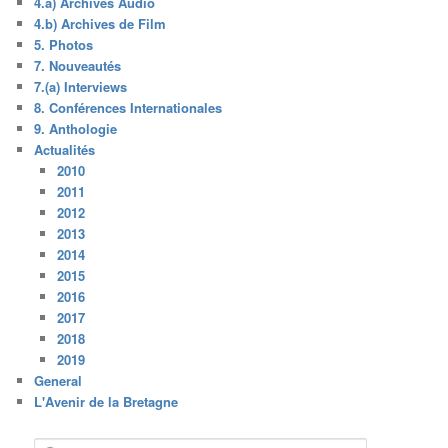
4.a) Archives Audio
4.b) Archives de Film
5. Photos
7. Nouveautés
7.(a) Interviews
8. Conférences Internationales
9. Anthologie
Actualités
2010
2011
2012
2013
2014
2015
2016
2017
2018
2019
General
L'Avenir de la Bretagne
R