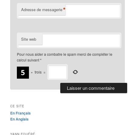
*
Adresse de messagerie
Site web
Pour nous aider a combatre le spam merci de compléter le
calcul suivant
*
×
trois
=
CE SITE
En Français
En Anglais
YANN FOUÉRÉ