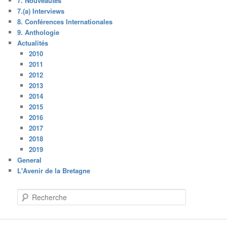
7. Nouveautés
7.(a) Interviews
8. Conférences Internationales
9. Anthologie
Actualités
2010
2011
2012
2013
2014
2015
2016
2017
2018
2019
General
L'Avenir de la Bretagne
R
e
c
h