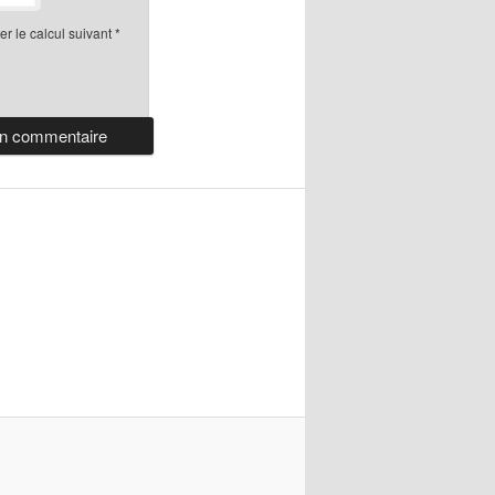
r le calcul suivant
*