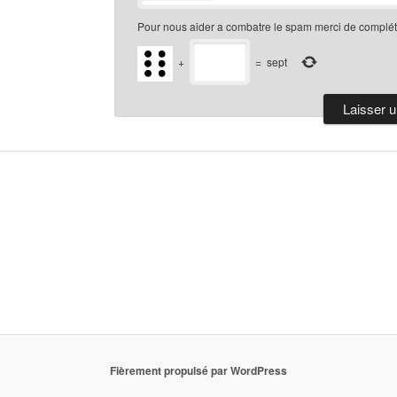
Pour nous aider a combatre le spam merci de compléte
+
=
sept
Fièrement propulsé par WordPress