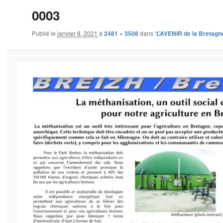
0003
Publié le
janvier 8, 2021
à
2481 × 3508
dans
‘L’AVENIR de la Bretagn