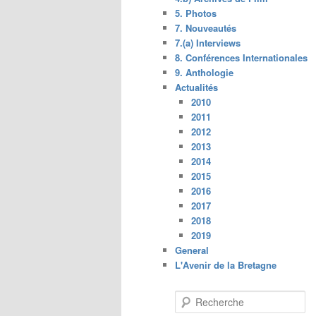
5. Photos
7. Nouveautés
7.(a) Interviews
8. Conférences Internationales
9. Anthologie
Actualités
2010
2011
2012
2013
2014
2015
2016
2017
2018
2019
General
L'Avenir de la Bretagne
R
e