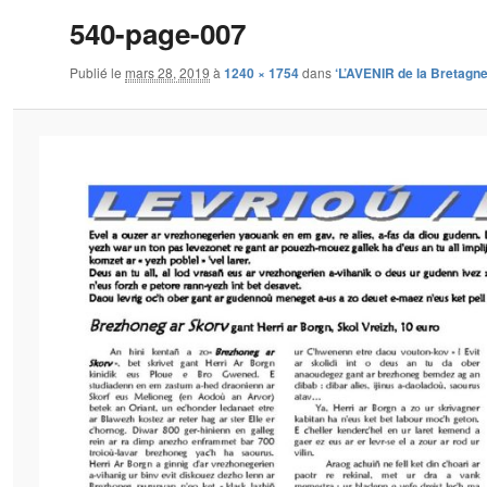
540-page-007
Publié le
mars 28, 2019
à
1240 × 1754
dans
‘L’AVENIR de la Bretagne