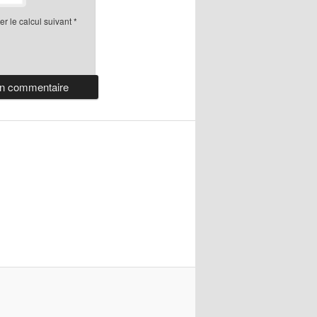
r le calcul suivant
*