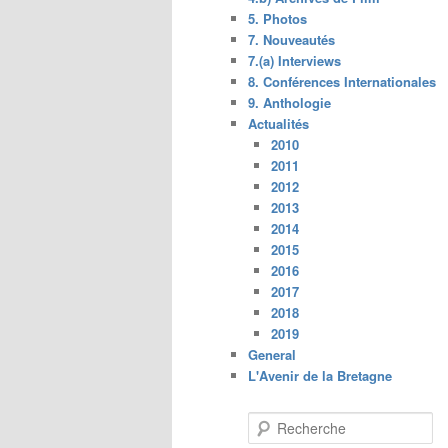
5. Photos
7. Nouveautés
7.(a) Interviews
8. Conférences Internationales
9. Anthologie
Actualités
2010
2011
2012
2013
2014
2015
2016
2017
2018
2019
General
L'Avenir de la Bretagne
R
e