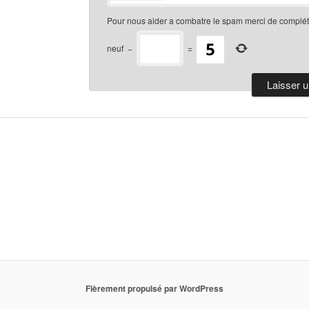
Pour nous aider a combatre le spam merci de compléte
neuf
−
=
Fièrement propulsé par WordPress