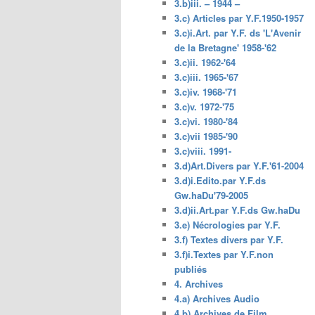
3.b)iii. – 1944 –
3.c) Articles par Y.F.1950-1957
3.c)i.Art. par Y.F. ds 'L'Avenir
de la Bretagne' 1958-'62
3.c)ii. 1962-'64
3.c)iii. 1965-'67
3.c)iv. 1968-'71
3.c)v. 1972-'75
3.c)vi. 1980-'84
3.c)vii 1985-'90
3.c)viii. 1991-
3.d)Art.Divers par Y.F.'61-2004
3.d)i.Edito.par Y.F.ds
Gw.haDu'79-2005
3.d)ii.Art.par Y.F.ds Gw.haDu
3.e) Nécrologies par Y.F.
3.f) Textes divers par Y.F.
3.f)i.Textes par Y.F.non
publiés
4. Archives
4.a) Archives Audio
4.b) Archives de Film