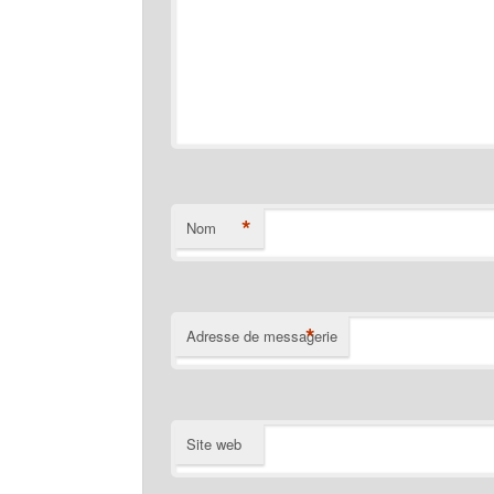
*
Nom
*
Adresse de messagerie
Site web