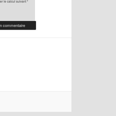
r le calcul suivant
*