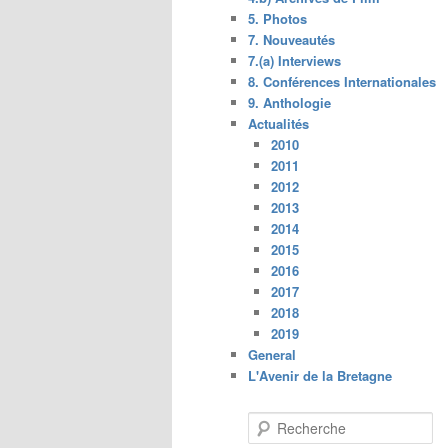
5. Photos
7. Nouveautés
7.(a) Interviews
8. Conférences Internationales
9. Anthologie
Actualités
2010
2011
2012
2013
2014
2015
2016
2017
2018
2019
General
L'Avenir de la Bretagne
R
e