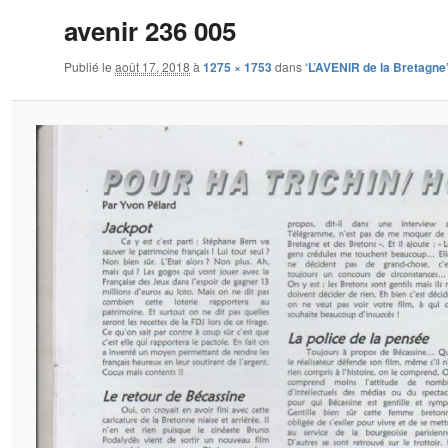
avenir 236 005
Publié le
août 17, 2018
à
1275 × 1753
dans
‘L’AVENIR de la Bretagne