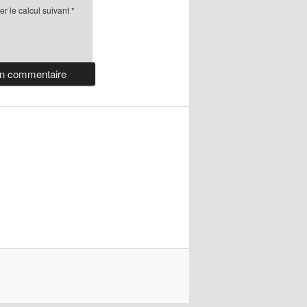
r le calcul suivant
*