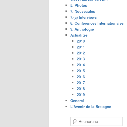
5. Photos
7. Nouveautés
7.(a) Interviews
8. Conférences Internationales
9. Anthologie
Actualités
2010
2011
2012
2013
2014
2015
2016
2017
2018
2019
General
L'Avenir de la Bretagne
R
e