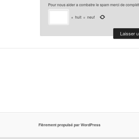
Pour nous aider a combatre le spam merci de compléte
+
huit
=
neuf
Fièrement propulsé par WordPress