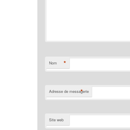
*
Nom
*
Adresse de messagerie
Site web