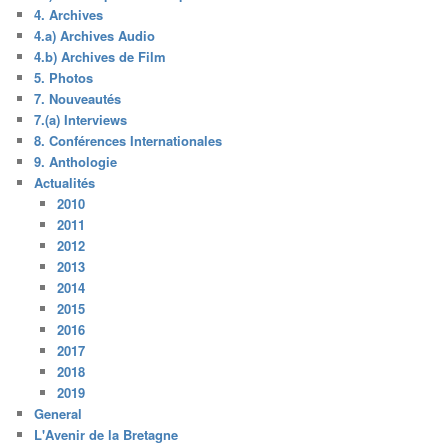
4. Archives
4.a) Archives Audio
4.b) Archives de Film
5. Photos
7. Nouveautés
7.(a) Interviews
8. Conférences Internationales
9. Anthologie
Actualités
2010
2011
2012
2013
2014
2015
2016
2017
2018
2019
General
L'Avenir de la Bretagne