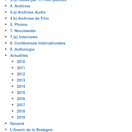
4. Archives
4.a) Archives Audio
4.b) Archives de Film
5. Photos
7. Nouveautés
7.(a) Interviews
8. Conférences Internationales
9. Anthologie
Actualités
2010
2011
2012
2013
2014
2015
2016
2017
2018
2019
General
L'Avenir de la Bretagne