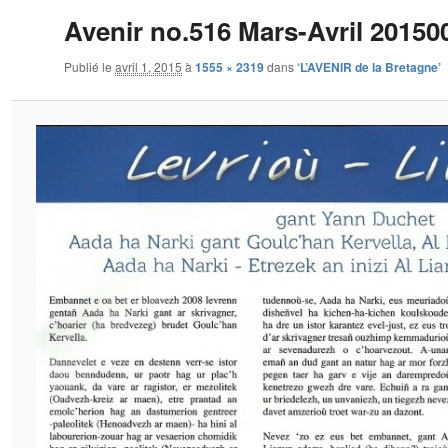
Avenir no.516 Mars-Avril 20150
Publié le
avril 1, 2015
à
1555 × 2319
dans
‘L’AVENIR de la Bretagne’