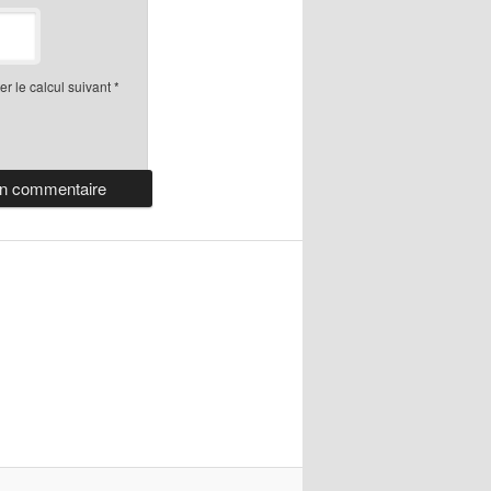
r le calcul suivant
*