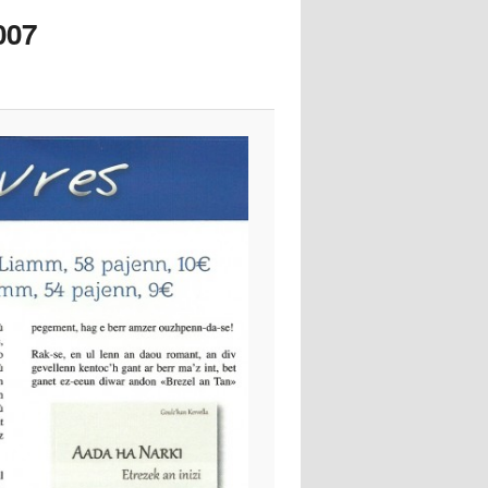
images
007