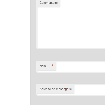
Commentaire
*
Nom
*
Adresse de messagerie