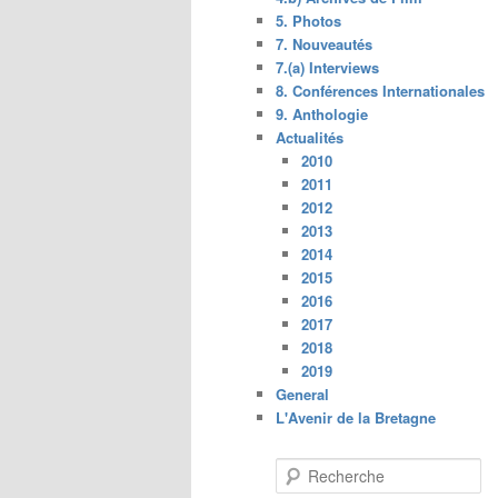
5. Photos
7. Nouveautés
7.(a) Interviews
8. Conférences Internationales
9. Anthologie
Actualités
2010
2011
2012
2013
2014
2015
2016
2017
2018
2019
General
L'Avenir de la Bretagne
R
e