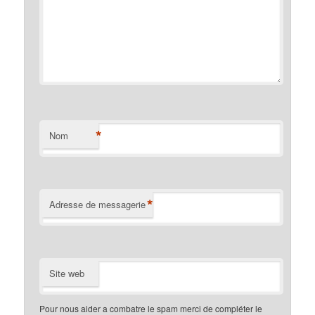
*
Nom
*
Adresse de messagerie
Site web
Pour nous aider a combatre le spam merci de compléter le