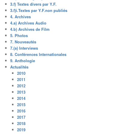
3.f) Textes divers par Y.F.
3.f)i.Textes par Y.F.non publiés
4. Archives
4.a) Archives Audio
4.b) Archives de Film
5. Photos
7. Nouveautés
7.(a) Interviews
8. Conférences Internationales
9. Anthologie
Actualités
2010
2011
2012
2013
2014
2015
2016
2017
2018
2019