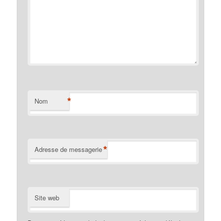
*
Nom
*
Adresse de messagerie
Site web