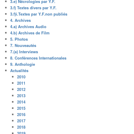
3.e) Nécrologies par Y.F.
3.f) Textes divers par Y.F.
3.f)i.Textes par Y.F.non publiés
4. Archives
4.a) Archives Audio
4.b) Archives de Film
5. Photos
7. Nouveautés
7.(a) Interviews
8. Conférences Internationales
9. Anthologie
Actualités
2010
2011
2012
2013
2014
2015
2016
2017
2018
2019