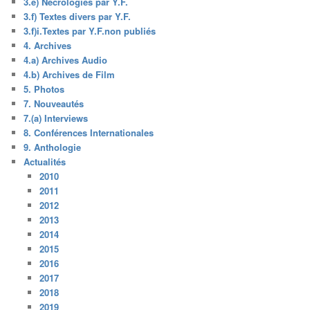
3.e) Nécrologies par Y.F.
3.f) Textes divers par Y.F.
3.f)i.Textes par Y.F.non publiés
4. Archives
4.a) Archives Audio
4.b) Archives de Film
5. Photos
7. Nouveautés
7.(a) Interviews
8. Conférences Internationales
9. Anthologie
Actualités
2010
2011
2012
2013
2014
2015
2016
2017
2018
2019