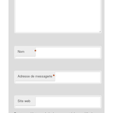
*
Nom
*
Adresse de messagerie
Site web