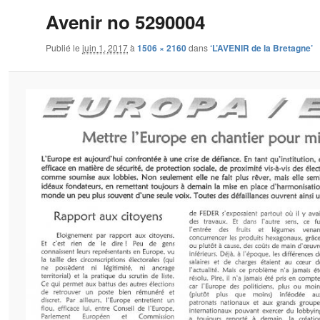
Avenir no 5290004
Publié le
juin 1, 2017
à
1506 × 2160
dans
‘L’AVENIR de la Bretagne’