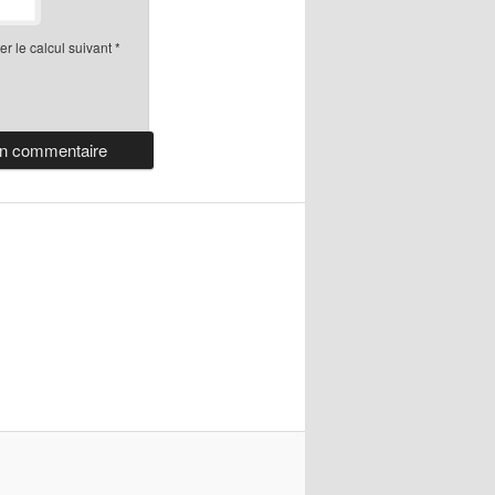
r le calcul suivant
*