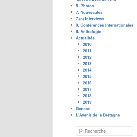
5. Photos
7. Nouveautés
7.(a) Interviews
8. Conférences Internationales
9. Anthologie
Actualités
2010
2011
2012
2013
2014
2015
2016
2017
2018
2019
General
L'Avenir de la Bretagne
R
e