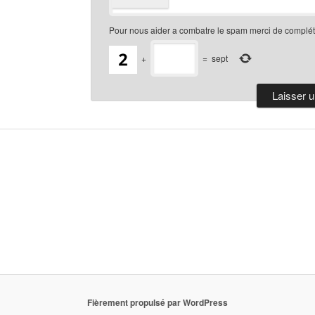
Pour nous aider a combatre le spam merci de compléte
+
=
sept
Fièrement propulsé par WordPress