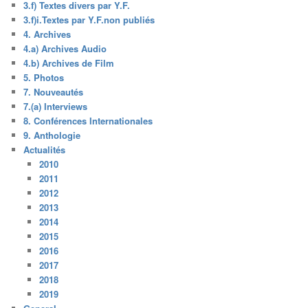
3.f) Textes divers par Y.F.
3.f)i.Textes par Y.F.non publiés
4. Archives
4.a) Archives Audio
4.b) Archives de Film
5. Photos
7. Nouveautés
7.(a) Interviews
8. Conférences Internationales
9. Anthologie
Actualités
2010
2011
2012
2013
2014
2015
2016
2017
2018
2019