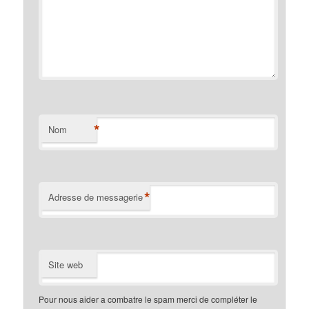
*
Nom
*
Adresse de messagerie
Site web
Pour nous aider a combatre le spam merci de compléter le