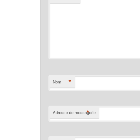
*
Nom
*
Adresse de messagerie