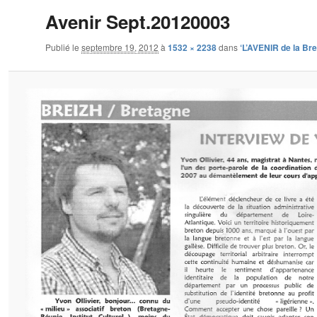
Avenir Sept.20120003
Publié le
septembre 19, 2012
à
1532 × 2238
dans
‘L’AVENIR de la Br