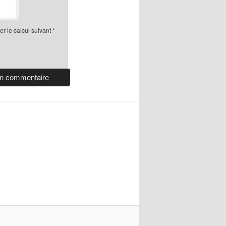
r le calcul suivant
*