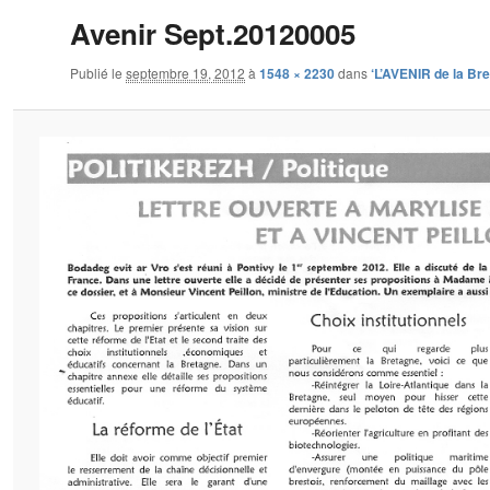
Avenir Sept.20120005
Publié le
septembre 19, 2012
à
1548 × 2230
dans
‘L’AVENIR de la Br