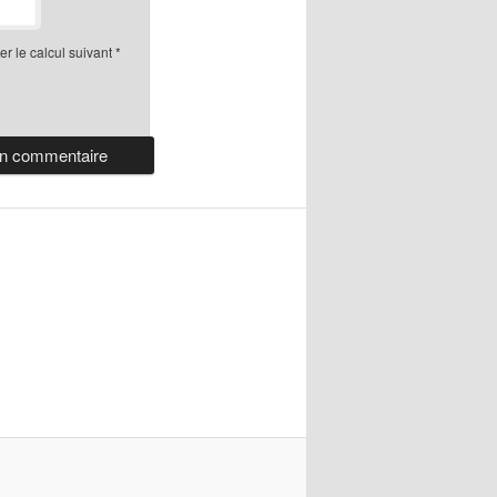
r le calcul suivant
*