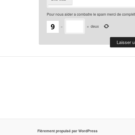
Pour nous aider a combatre le spam merci de compléte
−
=
deux
Fièrement propulsé par WordPress