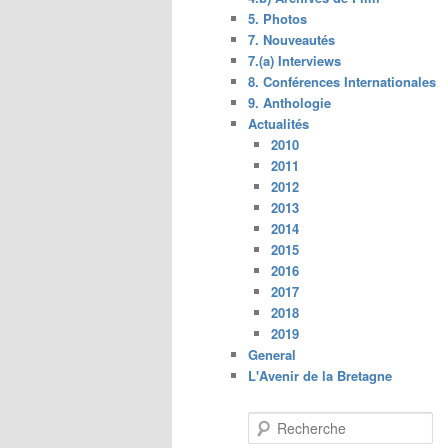
5. Photos
7. Nouveautés
7.(a) Interviews
8. Conférences Internationales
9. Anthologie
Actualités
2010
2011
2012
2013
2014
2015
2016
2017
2018
2019
General
L'Avenir de la Bretagne
R
e