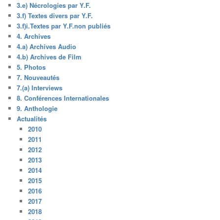
3.e) Nécrologies par Y.F.
3.f) Textes divers par Y.F.
3.f)i.Textes par Y.F.non publiés
4. Archives
4.a) Archives Audio
4.b) Archives de Film
5. Photos
7. Nouveautés
7.(a) Interviews
8. Conférences Internationales
9. Anthologie
Actualités
2010
2011
2012
2013
2014
2015
2016
2017
2018