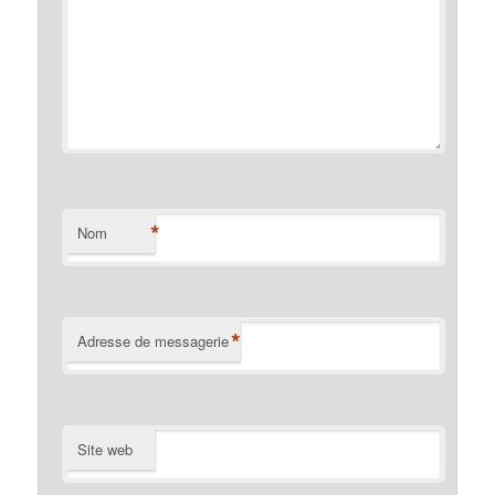
*
Nom
*
Adresse de messagerie
Site web