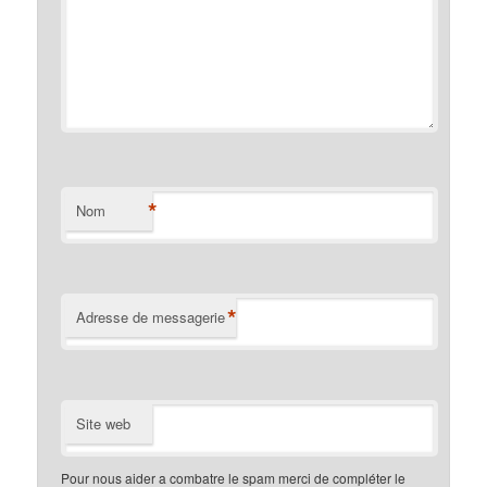
*
Nom
*
Adresse de messagerie
Site web
Pour nous aider a combatre le spam merci de compléter le