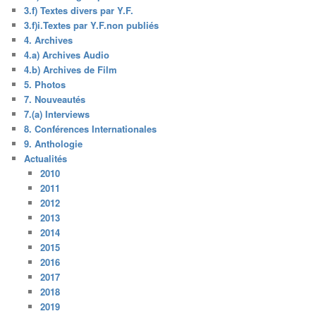
3.f) Textes divers par Y.F.
3.f)i.Textes par Y.F.non publiés
4. Archives
4.a) Archives Audio
4.b) Archives de Film
5. Photos
7. Nouveautés
7.(a) Interviews
8. Conférences Internationales
9. Anthologie
Actualités
2010
2011
2012
2013
2014
2015
2016
2017
2018
2019