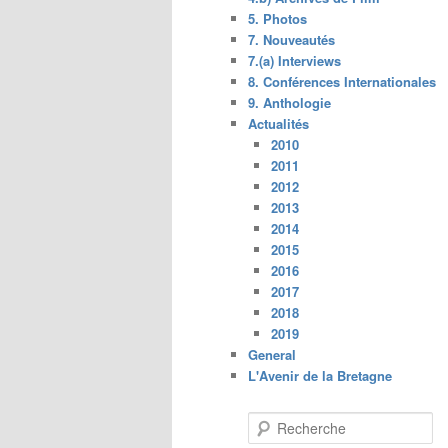
5. Photos
7. Nouveautés
7.(a) Interviews
8. Conférences Internationales
9. Anthologie
Actualités
2010
2011
2012
2013
2014
2015
2016
2017
2018
2019
General
L'Avenir de la Bretagne
R
e