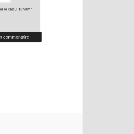
r le calcul suivant
*