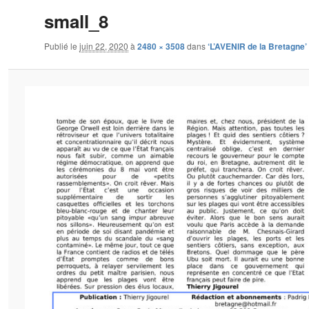
small_8
Publié le
juin 22, 2020
à
2480 × 3508
dans
‘L’AVENIR de la Bretagne’