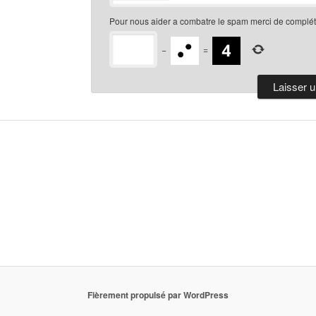
Pour nous aider a combatre le spam merci de compléte
−
=
Fièrement propulsé par WordPress