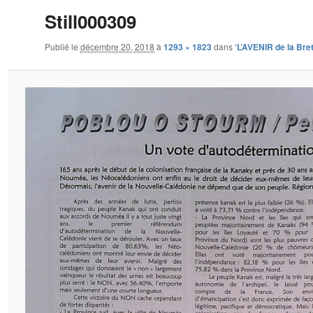
Still000309
Publié le
décembre 20, 2018
à
1293 × 1823
dans
‘L’AVENIR de la Bre