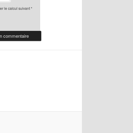
r le calcul suivant
*