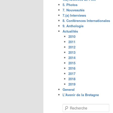
5. Photos
7. Nouveautés
7.(a) Interviews
8. Conférences Internationales
9. Anthologie
Actualités
2010
2011
2012
2013
2014
2015
2016
2017
2018
2019
General
L'Avenir de la Bretagne
R
e