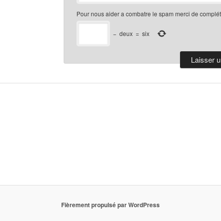
Pour nous aider a combatre le spam merci de compléte
−
deux
=
six
Fièrement propulsé par WordPress