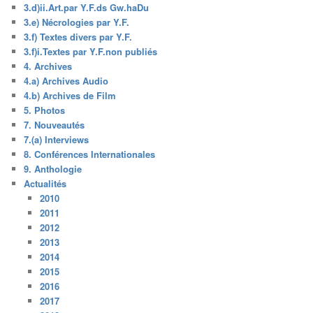
3.d)ii.Art.par Y.F.ds Gw.haDu
3.e) Nécrologies par Y.F.
3.f) Textes divers par Y.F.
3.f)i.Textes par Y.F.non publiés
4. Archives
4.a) Archives Audio
4.b) Archives de Film
5. Photos
7. Nouveautés
7.(a) Interviews
8. Conférences Internationales
9. Anthologie
Actualités
2010
2011
2012
2013
2014
2015
2016
2017