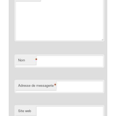
*
Nom
*
Adresse de messagerie
Site web