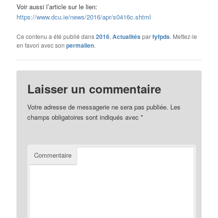
Voir aussi l’article sur le lien:
https://www.dcu.ie/news/2016/apr/s0416c.shtml
Ce contenu a été publié dans
2016
,
Actualités
par
fyfpds
. Mettez-le
en favori avec son
permalien
.
Laisser un commentaire
Votre adresse de messagerie ne sera pas publiée.
Les
champs obligatoires sont indiqués avec
*
Commentaire