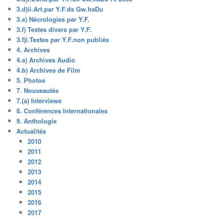
3.d)ii.Art.par Y.F.ds Gw.haDu
3.e) Nécrologies par Y.F.
3.f) Textes divers par Y.F.
3.f)i.Textes par Y.F.non publiés
4. Archives
4.a) Archives Audio
4.b) Archives de Film
5. Photos
7. Nouveautés
7.(a) Interviews
8. Conférences Internationales
9. Anthologie
Actualités
2010
2011
2012
2013
2014
2015
2016
2017