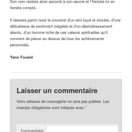
Son nom restera ainsi associé à son œuvre et l’histoire lui en
tiendra compte..
Il laissera parmi nous le souvenir d’un ami loyal et sincère, d’une
délicatesse de sentiment inégalée et d’un désintéressement
absolu, d’un homme riche de ces valeurs spirituelles qu’il
convient de placer au dessus de tous les achèvements
personnels.
Yann Fouéré
Laisser un commentaire
Votre adresse de messagerie ne sera pas publiée.
Les
champs obligatoires sont indiqués avec
*
Commentaire