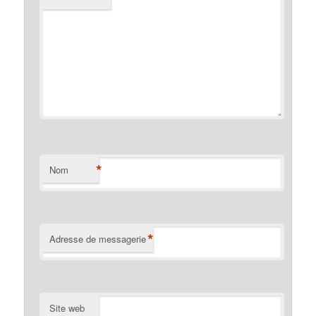
*
Nom
*
Adresse de messagerie
Site web