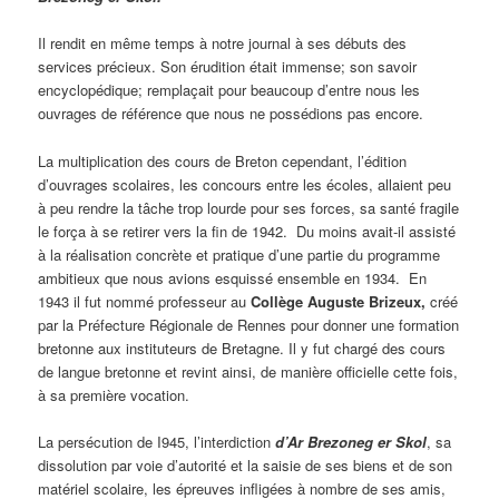
Il rendit en même temps à notre journal à ses débuts des
services précieux. Son érudition était immense; son savoir
encyclopédique; remplaçait pour beaucoup d’entre nous les
ouvrages de référence que nous ne possédions pas encore.
La multiplication des cours de Breton cependant, l’édition
d’ouvrages scolaires, les concours entre les écoles, allaient peu
à peu rendre la tâche trop lourde pour ses forces, sa santé fragile
le força à se retirer vers la fin de 1942. Du moins avait-il assisté
à la réalisation concrète et pratique d’une partie du programme
ambitieux que nous avions esquissé ensemble en 1934. En
1943 il fut nommé professeur au
Collège Auguste Brizeux,
créé
par la Préfecture Régionale de Rennes pour donner une formation
bretonne aux instituteurs de Bretagne. Il y fut chargé des cours
de langue bretonne et revint ainsi, de manière officielle cette fois,
à sa première vocation.
La persécution de I945, l’interdiction
d’Ar Brezoneg er Skol
, sa
dissolution par voie d’autorité et la saisie de ses biens et de son
matériel scolaire, les épreuves infligées à nombre de ses amis,