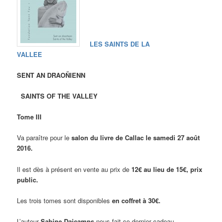
LES SAINTS DE LA
VALLEE
SENT AN DRAOŇIENN
SAINTS OF THE VALLEY
Tome III
Va paraître pour le
salon du livre de Callac le samedi 27 août
2016.
Il est dès à présent en vente au prix de
12€ au lieu de 15€, prix
public.
Les trois tomes sont disponibles
en coffret à 30€.
L’auteur
Sabine Daicamps
nous fait ce dernier cadeau.