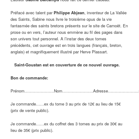
Préfacé avec talent par
Philippe Abjean
, inventeur de La Vallée
des Saints, Sabine nous livre le troisième opus de la vie
fantasmée des saints bretons présents sur le site de Carnoët. En
prose ou en vers, l’auteur nous emmène au fil des pages dans
son univers tout personnel. A l’instar des deux tomes
précédents, cet ouvrage est en trois langues (français, breton,
anglais) et magnifiquement illustré par Herve Plassart.
Saint-Goustan est en couverture de ce nouvel ouvrage.
Bon de commande:
Prénom………………….Nom…………………..Adresse…………………..
Je commande……ex du tome 3 au prix de 12€ au lieu de 15€
(prix de vente public).
Je commande……ex du coffret des 3 tomes au prix de 30€ au
lieu de 35€ (prix public).