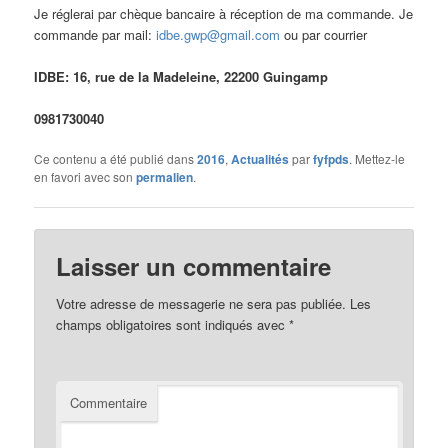
Je réglerai par chèque bancaire à réception de ma commande. Je
commande par mail:
idbe.gwp@gmail.com
ou par courrier
IDBE: 16, rue de la Madeleine, 22200 Guingamp
0981730040
Ce contenu a été publié dans
2016
,
Actualités
par
fyfpds
. Mettez-le
en favori avec son
permalien
.
Laisser un commentaire
Votre adresse de messagerie ne sera pas publiée.
Les
champs obligatoires sont indiqués avec
*
Commentaire