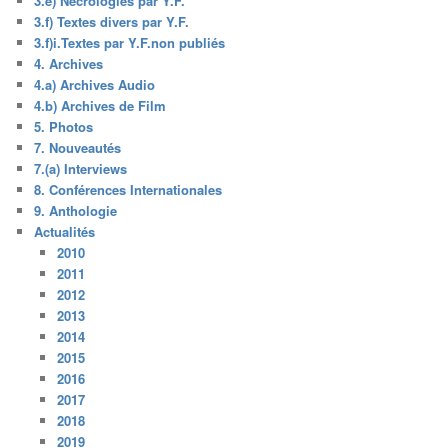
3.e) Nécrologies par Y.F.
3.f) Textes divers par Y.F.
3.f)i.Textes par Y.F.non publiés
4. Archives
4.a) Archives Audio
4.b) Archives de Film
5. Photos
7. Nouveautés
7.(a) Interviews
8. Conférences Internationales
9. Anthologie
Actualités
2010
2011
2012
2013
2014
2015
2016
2017
2018
2019