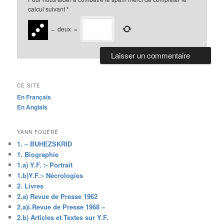
calcul suivant
*
−
deux
=
CE SITE
En Français
En Anglais
YANN FOUÉRÉ
1. – BUHEZSKRID
1. Biographie
1.a) Y.F. :- Portrait
1.b)Y.F.:- Nécrologies
2. Livres
2.a) Revue de Presse 1962
2.a)i.Revue de Presse 1968 –
2.b) Articles et Textes sur Y.F.