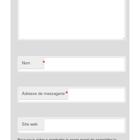
*
Nom
*
Adresse de messagerie
Site web
Pour nous aider a combatre le spam merci de compléter le