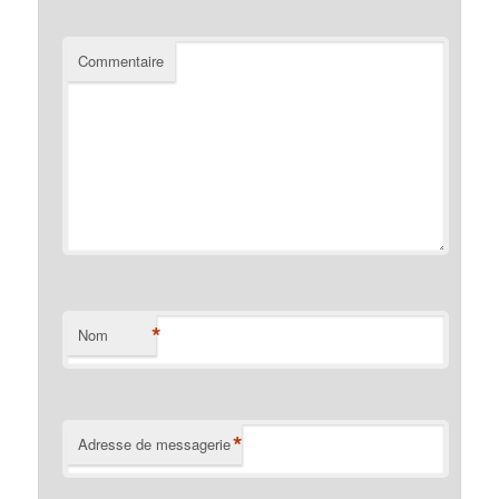
Commentaire
*
Nom
*
Adresse de messagerie