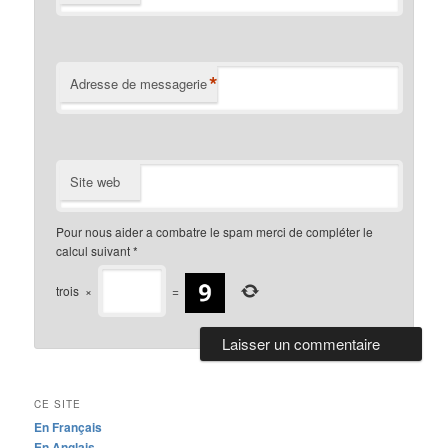
*
Adresse de messagerie
Site web
Pour nous aider a combatre le spam merci de compléter le
calcul suivant
*
trois
×
=
CE SITE
En Français
En Anglais