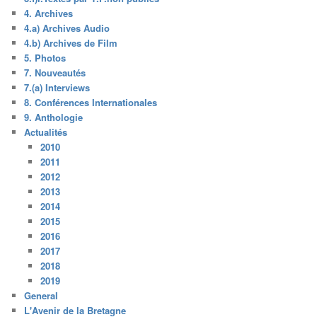
4. Archives
4.a) Archives Audio
4.b) Archives de Film
5. Photos
7. Nouveautés
7.(a) Interviews
8. Conférences Internationales
9. Anthologie
Actualités
2010
2011
2012
2013
2014
2015
2016
2017
2018
2019
General
L'Avenir de la Bretagne