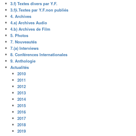
3.f) Textes divers par Y.F.
3.f)i.Textes par Y.F.non publiés
4. Archives
4.a) Archives Audio
4.b) Archives de Film
5. Photos
7. Nouveautés
7.(a) Interviews
8. Conférences Internationales
9. Anthologie
Actualités
2010
2011
2012
2013
2014
2015
2016
2017
2018
2019