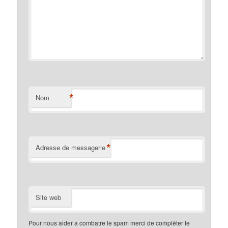
*
Nom
*
Adresse de messagerie
Site web
Pour nous aider a combatre le spam merci de compléter le