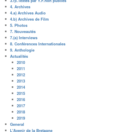
3.f)i.Textes par Y.F.non publiés
4. Archives
4.a) Archives Audio
4.b) Archives de Film
5. Photos
7. Nouveautés
7.(a) Interviews
8. Conférences Internationales
9. Anthologie
Actualités
2010
2011
2012
2013
2014
2015
2016
2017
2018
2019
General
L'Avenir de la Bretagne