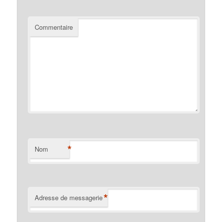
Commentaire
*
Nom
*
Adresse de messagerie