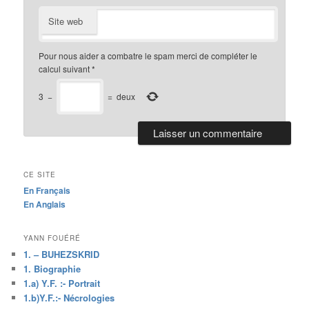
Site web
Pour nous aider a combatre le spam merci de compléter le
calcul suivant
*
3
−
=
deux
CE SITE
En Français
En Anglais
YANN FOUÉRÉ
1. – BUHEZSKRID
1. Biographie
1.a) Y.F. :- Portrait
1.b)Y.F.:- Nécrologies