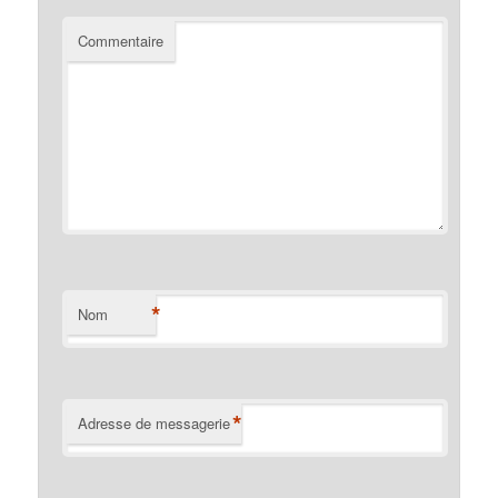
Commentaire
*
Nom
*
Adresse de messagerie