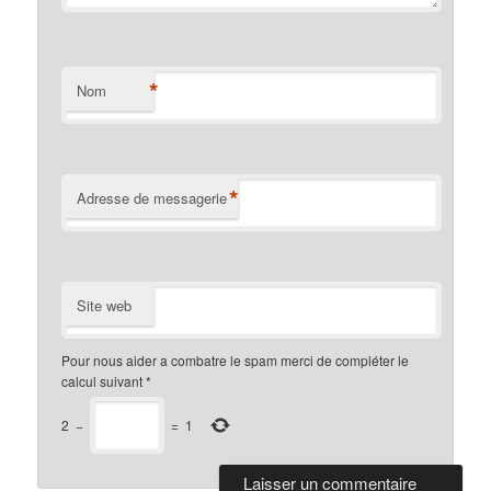
*
Nom
*
Adresse de messagerie
Site web
Pour nous aider a combatre le spam merci de compléter le
calcul suivant
*
2
−
=
1