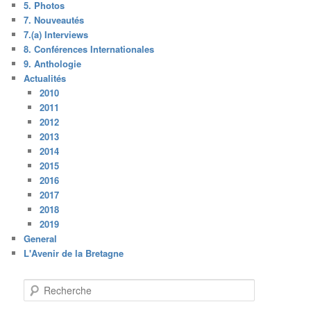
5. Photos
7. Nouveautés
7.(a) Interviews
8. Conférences Internationales
9. Anthologie
Actualités
2010
2011
2012
2013
2014
2015
2016
2017
2018
2019
General
L'Avenir de la Bretagne
R
e