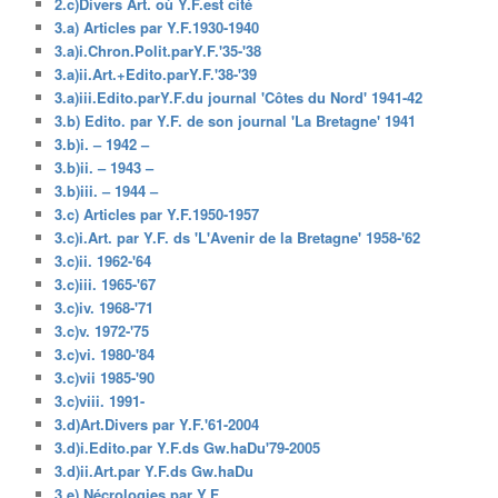
2.c)Divers Art. où Y.F.est cité
3.a) Articles par Y.F.1930-1940
3.a)i.Chron.Polit.parY.F.'35-'38
3.a)ii.Art.+Edito.parY.F.'38-'39
3.a)iii.Edito.parY.F.du journal 'Côtes du Nord' 1941-42
3.b) Edito. par Y.F. de son journal 'La Bretagne' 1941
3.b)i. – 1942 –
3.b)ii. – 1943 –
3.b)iii. – 1944 –
3.c) Articles par Y.F.1950-1957
3.c)i.Art. par Y.F. ds 'L'Avenir de la Bretagne' 1958-'62
3.c)ii. 1962-'64
3.c)iii. 1965-'67
3.c)iv. 1968-'71
3.c)v. 1972-'75
3.c)vi. 1980-'84
3.c)vii 1985-'90
3.c)viii. 1991-
3.d)Art.Divers par Y.F.'61-2004
3.d)i.Edito.par Y.F.ds Gw.haDu'79-2005
3.d)ii.Art.par Y.F.ds Gw.haDu
3.e) Nécrologies par Y.F.