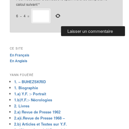
calcul suivant
*
6
−
4
=
CE SITE
En Français
En Anglais
YANN FOUÉRÉ
1. – BUHEZSKRID
1. Biographie
1.a) Y.F. :- Portrait
1.b)Y.F.:- Nécrologies
2. Livres
2.a) Revue de Presse 1962
2.a)i.Revue de Presse 1968 –
2.b) Articles et Textes sur Y.F.