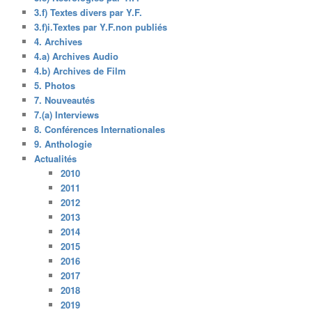
3.f) Textes divers par Y.F.
3.f)i.Textes par Y.F.non publiés
4. Archives
4.a) Archives Audio
4.b) Archives de Film
5. Photos
7. Nouveautés
7.(a) Interviews
8. Conférences Internationales
9. Anthologie
Actualités
2010
2011
2012
2013
2014
2015
2016
2017
2018
2019