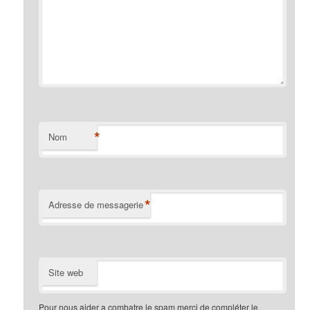
*
Nom
*
Adresse de messagerie
Site web
Pour nous aider a combatre le spam merci de compléter le