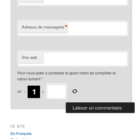
*
Adresse de messagerie
Site web
Pour nous aider a combatre le spam merci de compléter le
calcul suivant
*
un
−
=
CE SITE
En Français