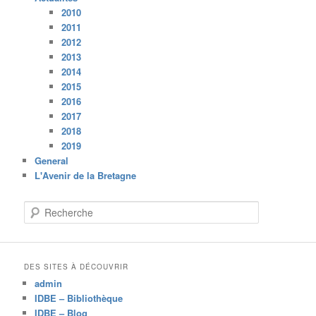
2010
2011
2012
2013
2014
2015
2016
2017
2018
2019
General
L'Avenir de la Bretagne
R
e
c
h
e
DES SITES À DÉCOUVRIR
r
admin
c
IDBE – Bibliothèque
h
IDBE – Blog
e