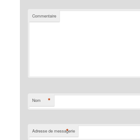
Commentaire
*
Nom
*
Adresse de messagerie