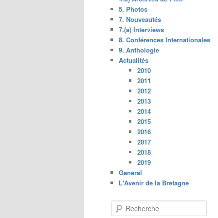
5. Photos
7. Nouveautés
7.(a) Interviews
8. Conférences Internationales
9. Anthologie
Actualités
2010
2011
2012
2013
2014
2015
2016
2017
2018
2019
General
L'Avenir de la Bretagne
R
e