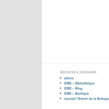
c
h
e
r
c
h
e
DES SITES À DÉCOUVRIR
admin
IDBE – Bibliothèque
IDBE – Blog
IDBE – Boutique
Journal l'Avenir de la Bretagn