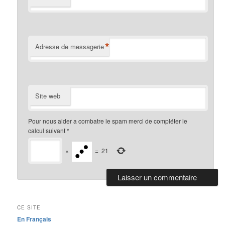
*
Adresse de messagerie
Site web
Pour nous aider a combatre le spam merci de compléter le
calcul suivant
*
×
=
21
CE SITE
En Français