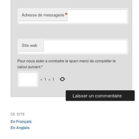
*
Adresse de messagerie
Site web
Pour nous aider a combatre le spam merci de compléter le
calcul suivant
*
×
1
=
1
CE SITE
En Français
En Anglais