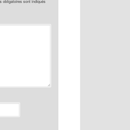
obligatoires sont indiqués