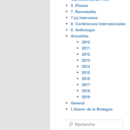
5. Photos
7. Nouveautés
7.(a) Interviews
8. Conférences Internationales
9. Anthologie
Actualités
2010
2011
2012
2013
2014
2015
2016
2017
2018
2019
General
L'Avenir de la Bretagne
R
e