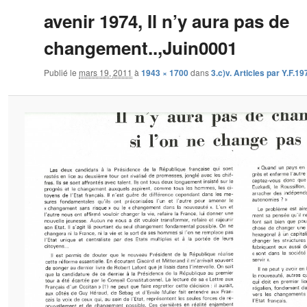
avenir 1974, Il n’y aura pas de
changement..,Juin0001
Publié le
mars 19, 2011
à
1943 × 1700
dans
3.c)v. Articles par Y.F.19