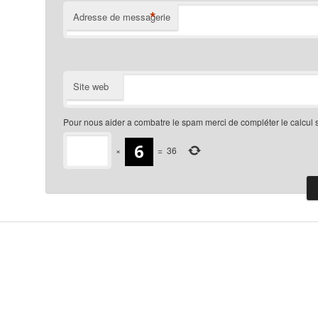
*
Adresse de messagerie
Site web
Pour nous aider a combatre le spam merci de compléter le calcul 
×
=
36