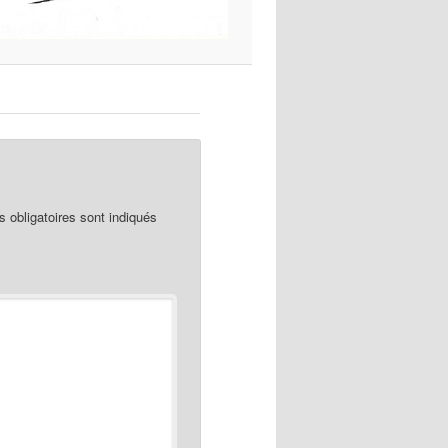
obligatoires sont indiqués