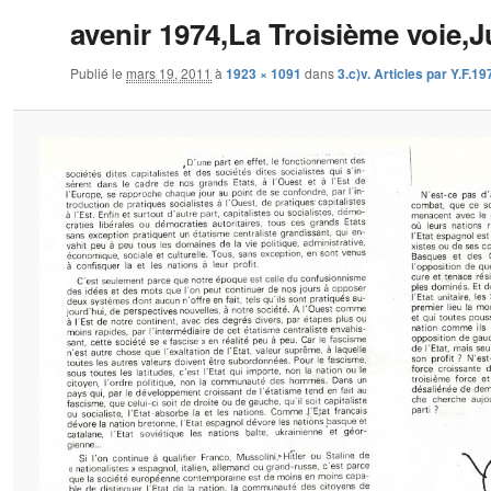
avenir 1974,La Troisième voie,J
Publié le
mars 19, 2011
à
1923 × 1091
dans
3.c)v. Articles par Y.F.19