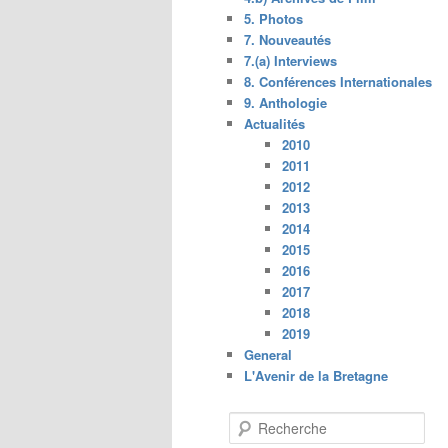
5. Photos
7. Nouveautés
7.(a) Interviews
8. Conférences Internationales
9. Anthologie
Actualités
2010
2011
2012
2013
2014
2015
2016
2017
2018
2019
General
L'Avenir de la Bretagne
R
e