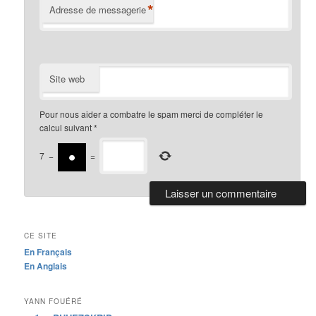
*
Adresse de messagerie
Site web
Pour nous aider a combatre le spam merci de compléter le
calcul suivant
*
7
−
=
CE SITE
En Français
En Anglais
YANN FOUÉRÉ