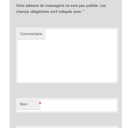
Votre adresse de messagerie ne sera pas publiée.
Les
champs obligatoires sont indiqués avec
*
Commentaire
*
Nom