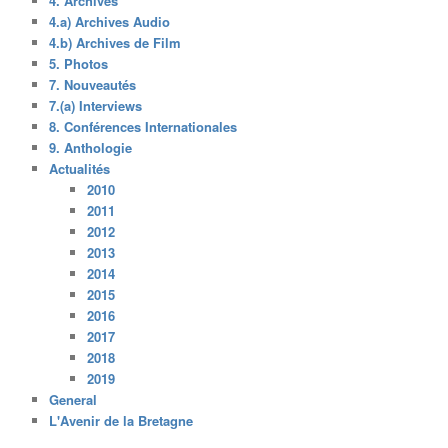
4. Archives
4.a) Archives Audio
4.b) Archives de Film
5. Photos
7. Nouveautés
7.(a) Interviews
8. Conférences Internationales
9. Anthologie
Actualités
2010
2011
2012
2013
2014
2015
2016
2017
2018
2019
General
L'Avenir de la Bretagne