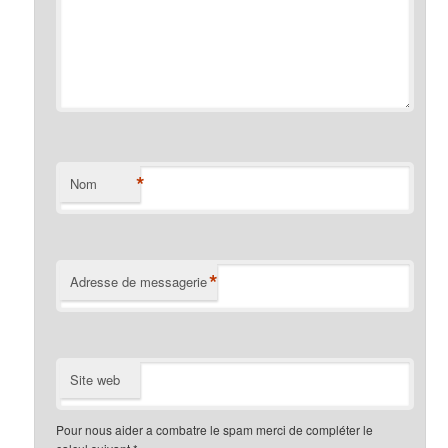
*
Nom
*
Adresse de messagerie
Site web
Pour nous aider a combatre le spam merci de compléter le