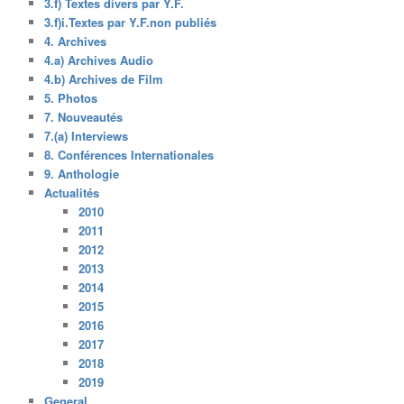
3.f) Textes divers par Y.F.
3.f)i.Textes par Y.F.non publiés
4. Archives
4.a) Archives Audio
4.b) Archives de Film
5. Photos
7. Nouveautés
7.(a) Interviews
8. Conférences Internationales
9. Anthologie
Actualités
2010
2011
2012
2013
2014
2015
2016
2017
2018
2019
General