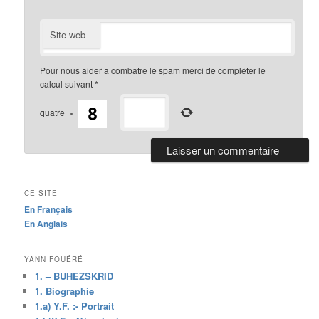
Site web
Pour nous aider a combatre le spam merci de compléter le
calcul suivant
*
quatre
×
=
CE SITE
En Français
En Anglais
YANN FOUÉRÉ
1. – BUHEZSKRID
1. Biographie
1.a) Y.F. :- Portrait