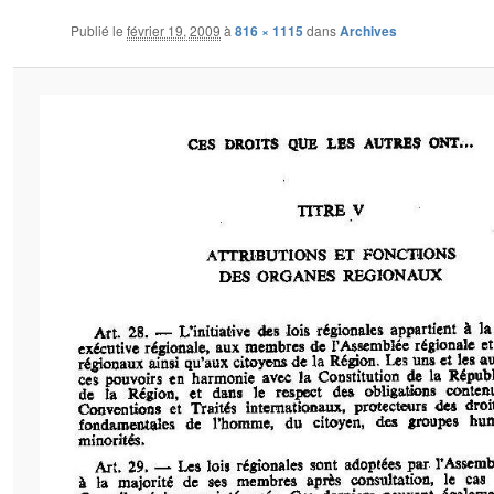
Publié le
février 19, 2009
à
816 × 1115
dans
Archives