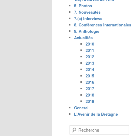
5. Photos
7. Nouveautés
7.(a) Interviews
8. Conférences Internationales
9. Anthologie
Actualités
2010
2011
2012
2013
2014
2015
2016
2017
2018
2019
General
L'Avenir de la Bretagne
R
e