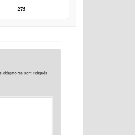
obligatoires sont indiqués