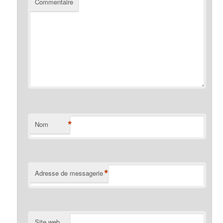
Commentaire
*
Nom
*
Adresse de messagerie
Site web