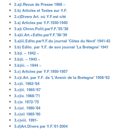
2.a)i.Revue de Presse 1968 –
2.b) Articles et Textes sur Y.F.
2.c)Divers Art. où Y.F.est cité
3.a) Articles par Y.F.1930-1940
3.a)i.Chron.Polit.parY.F.'35-'38
3.a)ii.Art.+Edito.parY.F.'38-'39
3.a)iii.Edito.parY.F.du journal 'Côtes du Nord' 1941-42
3.b) Edito. par Y.F. de son journal 'La Bretagne' 1941
3.b)i. – 1942 –
3.b)ii. – 1943 –
3.b)iii. – 1944 –
3.c) Articles par Y.F.1950-1957
3.c)i.Art. par Y.F. ds 'L'Avenir de la Bretagne' 1958-'62
3.c)ii. 1962-'64
3.c)iii. 1965-'67
3.c)iv. 1968-'71
3.c)v. 1972-'75
3.c)vi. 1980-'84
3.c)vii 1985-'90
3.c)viii. 1991-
3.d)Art.Divers par Y.F.'61-2004