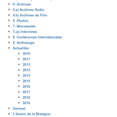
4. Archives
4.a) Archives Audio
4.b) Archives de Film
5. Photos
7. Nouveautés
7.(a) Interviews
8. Conférences Internationales
9. Anthologie
Actualités
2010
2011
2012
2013
2014
2015
2016
2017
2018
2019
General
L'Avenir de la Bretagne