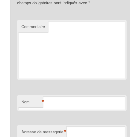
champs obligatoires sont indiqués avec
*
Commentaire
*
Nom
*
Adresse de messagerie