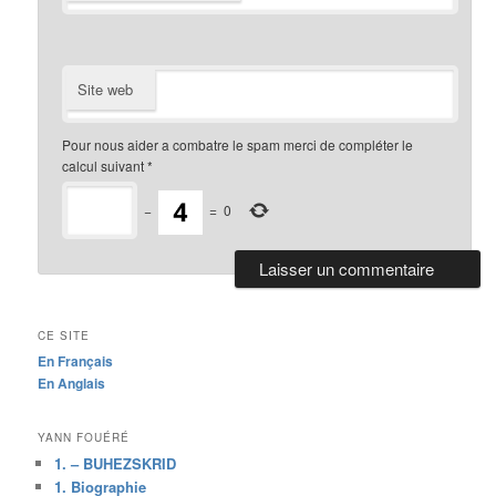
Site web
Pour nous aider a combatre le spam merci de compléter le
calcul suivant
*
−
=
0
CE SITE
En Français
En Anglais
YANN FOUÉRÉ
1. – BUHEZSKRID
1. Biographie