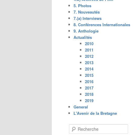
5. Photos
7. Nouveautés
7.(a) Interviews
8. Conférences Internationales
9. Anthologie
Actualités
2010
2011
2012
2013
2014
2015
2016
2017
2018
2019
General
L'Avenir de la Bretagne
R
e