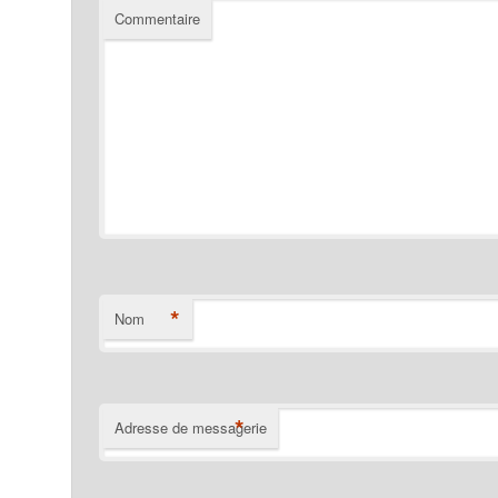
Commentaire
*
Nom
*
Adresse de messagerie