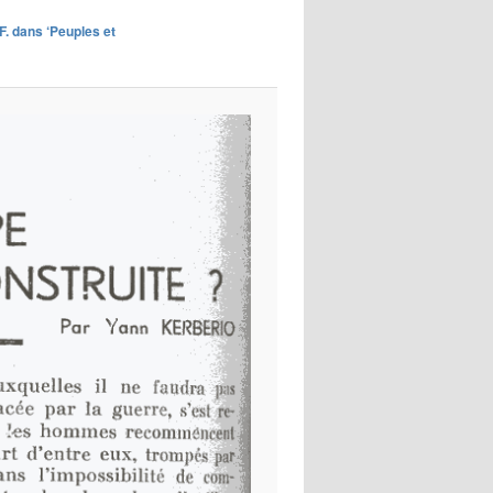
images
.F. dans ‘Peuples et